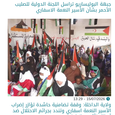
جبهة البوليساريو تراسل اللجنة الدولية للصليب
الأحمر بشأن الأسير النعمة الاسفاري
15/07/2026 - 13:29
ولاية الداخلة: وقفة تضامنية حاشدة تؤازر إضراب
الأسير النعمة اسفاري وتندد بجرائم الاحتلال ضد