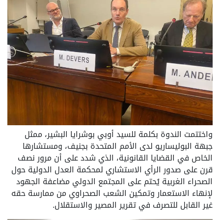
واختتمت الندوة بكلمة للسيد أوبي بوشرايا البشير، ممثل
جبهة البوليساريو لدى الأمم المتحدة بجنيف، ومستشارها
الخاص في القضايا القانونية، الذي شدد على أن مرور نصف
قرن على صدور الرأي الاستشاري لمحكمة العدل الدولية حول
الصحراء الغربية يُحتم على المجتمع الدولي مضاعفة الجهود
لإنهاء الاستعمار وتمكين الشعب الصحراوي من ممارسة حقه
غير القابل للتصرف في تقرير المصير والاستقلال.