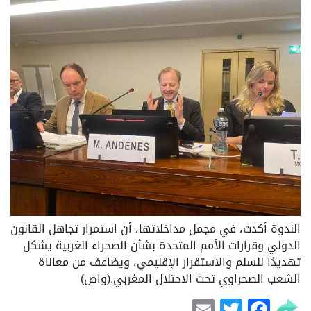
الندوة أكدت، في مجمل مداخلاتها، أن استمرار تجاهل القانون
الدولي وقرارات الأمم المتحدة بشأن الصحراء الغربية يشكل
تهديدًا للسلم والاستقرار الإقليمي، ويضاعف من معاناة
الشعب الصحراوي تحت الاحتلال المغربي.(واص)
Email
Facebook
Twitter