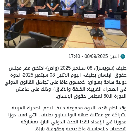
اثنين 08/09/2025 - 17:40
جنيف (سويسرا)، 08 سبتمبر 2025 (واص)-احتضن مقر مجلس
حقوق الإنسان بجنيف، اليوم الاثنين 08 سبتمبر 2025، ندوة
دولية هامة بعنوان: “خمسون عامًا على تجاهل القانون الدولي
في الصحراء الغربية: الكلفة والآفاق”، وذلك على هامش
الدورة الـ60 لمجلس حقوق الإنسان.
وقد نظم هذه الندوة مجموعة جنيف لدعم الصحراء الغربية،
بشراكة مع ممثلية جبهة البوليساريو بجنيف، التي لعبت دورًا
محوريًا في الإعداد لهذا الحدث الدولي البارز، بمشاركة
شخصيات دبلوماسية وأكاديمية وحقوقية بارزة.