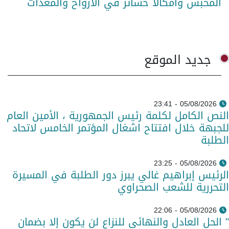
المحبس وامكالا خسائر في الأرواح والمعدات
جديد الموقع
05/08/2026 - 23:41
النص الكامل لكلمة رئيس الجمهورية ، الأمين العام
للجبهة خلال افتتاح اشغال المؤتمر الخامس لاتحاد
الطلبة
05/08/2026 - 23:25
الرئيس إبراهيم غالي يبرز دور الطلبة في المسيرة
التحررية للشعب الصحراوي
05/08/2026 - 22:06
" الحل العادل والنهائي للنزاع لن يكون إلا بضمان