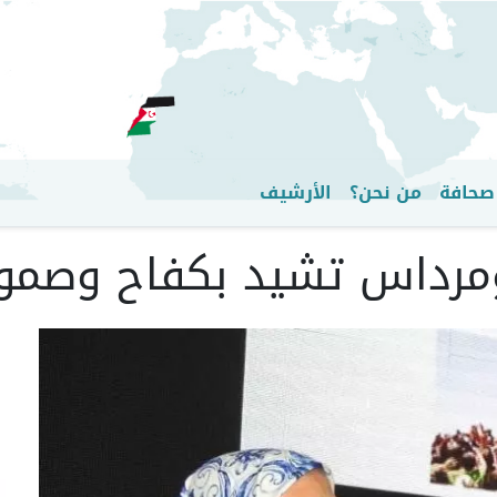
تجاوز
إلى
المحتوى
الرئيسي
صحافة
من نحن؟
الأرشيف
 بومرداس تشيد بكفاح وصم