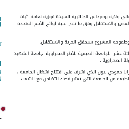
 اليوم الأحد والي ولاية بومرداس الجزائرية السيدة فوزية نعامة ثبات
ر
مصير والاستقلال وفق ما تنص عليه لوائح الأمم المتحدة
ا
وطموحه المشروع سيحقق الحرية والاستقلال.
ت
الثة عشر للجامعة الصيفية للأطر الصحراوية جامعة الشهيد
ولة الصحراوية .
ا
ب
شرايا حمودي بيون الذي اشرف على افتتاح اشغال الجامعة ،
و
طبعة من الجامعة التي تعتبر فضاء للتضامن مع الشعب