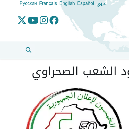
عربي
Español
English
Français
Pусский
ود الشعب الصحراوي