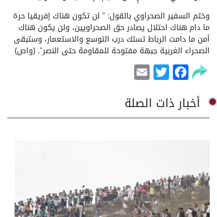
وختم السفير الصحراوي بالقول: " لن تكون هناك إفريقيا حرة
ما دام هناك احتلال يصادر حق الصحراويين، ولن يكون هناك
أمن ما دامت الرباط تسلك درب التوسع والاستعمار، وستبقى
الصحراء الغربية جبهة مفتوحة للمقاومة حتى النصر". (واص)
Email
Facebook
Twitter
أخبار ذات الصلة