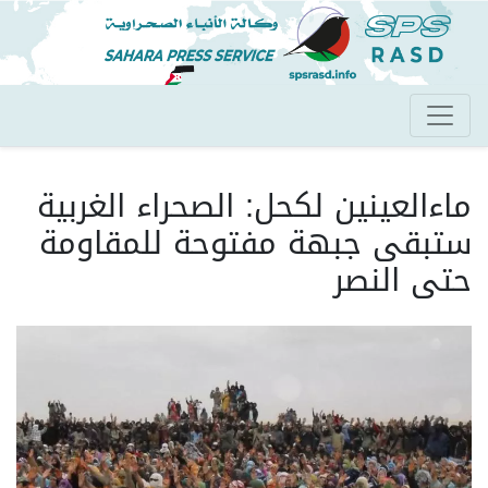
تجاوز
إلى
المحتوى
الرئيسي
ماءالعينين لكحل: الصحراء الغربية
ستبقى جبهة مفتوحة للمقاومة
حتى النصر