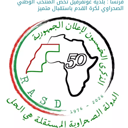
فرنسا : بلدية غونفرفيل تخص المنتخب الوطني
الصحراوي لكرة القدم باستقبال متميز