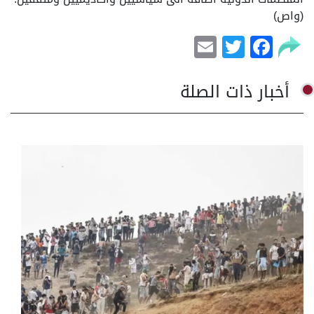
(واص)
Email
Facebook
Twitter
أخبار ذات الصلة