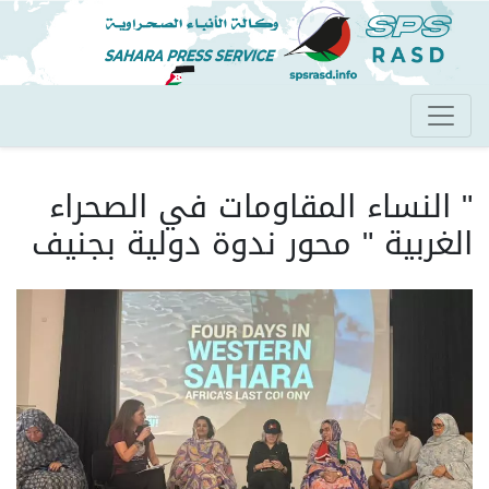
تجاوز
إلى
المحتوى
الرئيسي
" النساء المقاومات في الصحراء
الغربية " محور ندوة دولية بجنيف