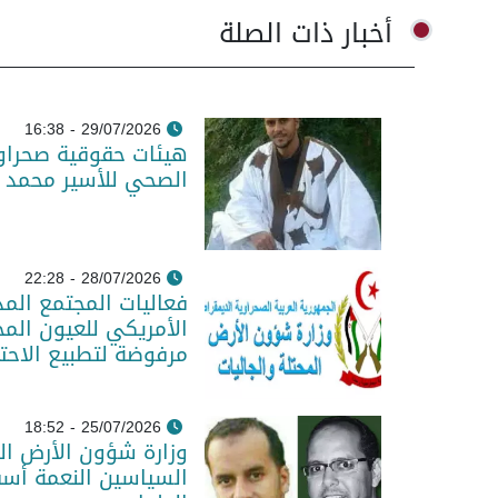
أخبار ذات الصلة
29/07/2026 - 16:38
هيئات حقوقية صحراو
الصحي للأسير محمد 
28/07/2026 - 22:28
فعاليات المجتمع المد
الأمريكي للعيون المح
مرفوضة لتطبيع الاحت
25/07/2026 - 18:52
وزارة شؤون الأرض الم
السياسين النعمة أس