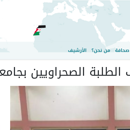
تجاوز
إلى
المحتوى
الرئيسي
صحافة
من نحن؟
الأرشيف
طلبة الصحراويين بجامعة 