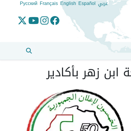
عربي
Español
English
Français
Pусский
ابن زهر بأكادير