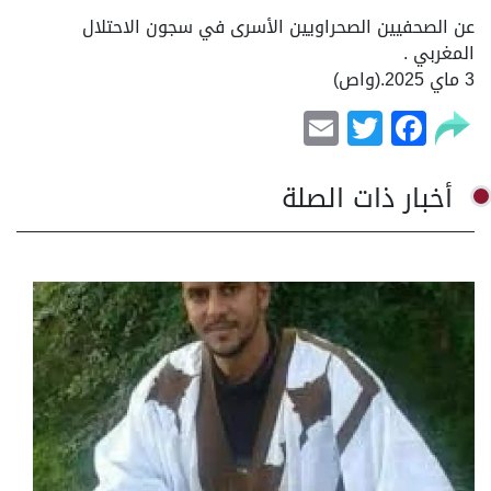
عن الصحفيين الصحراويين الأسرى في سجون الاحتلال
المغربي .
3 ماي 2025.(واص)
Email
Facebook
Twitter
أخبار ذات الصلة