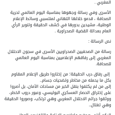
المغربي .
الأسرى وفي رسالة وجهوها بمناسبة اليوم العالمي لحرية
الصحافة ، قدمو خلالها التهاني لمنتسبي وسائط الإعلام
الوطنية، مشيدين بدورها في كشف الحقيقة وتنوير الرأي
العام بعدالة القضية الصحراوية .
نص الرسالة :
رسالة من الصحفيين الصحراويين الأسرى في سجون الاحتلال
المغربي إلى رفاقهم الإعلاميين بمناسبة اليوم العالمي
للصحافة.
إلى رفاق درب الحقيقة؛ من إختاروا طريق الإعلام المقاوم
بكل ما يحمله من مخاطر وتضحيات جسام..
إلى من لم يكتفوا بنقل الخبر من مساحات الأمان، بل أصروا
على إختراق الحصار العسكري البوليسي، وعبور دروب الخطر،
ووثقوا جرائم الاحتلال المغربي وهي ترتكب، وصوروا الحقيقة
وهي تغتال..