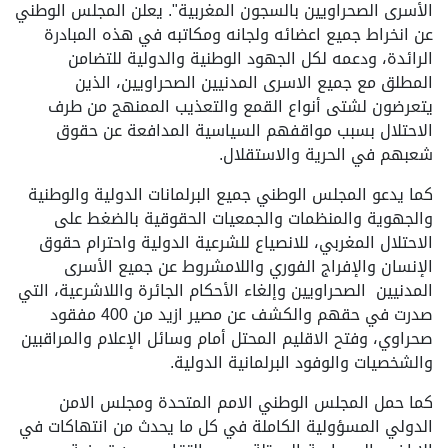
الأسرى الصحراويين بالسجون المغربية". يعلن المجلس الوطني
عن انخراط جميع اعضائه ولجانه ومكاتبه في هذه المبادرة
الرائدة، ودعمه لكل الجهود الوطنية والدولية للتضامن
المطلق مع جميع الاسرى المدنيين الصحراويين، الذين
يتعرضون لشتى أنواع القمع والتعذيب الممنهج من طرف
الاحتلال بسبب مواقفهم السياسية المدافعة عن حقوق
شعبهم في الحرية والاستقلال.
كما يدعو المجلس الوطني جميع البرلمانات الدولية والوطنية
والجهوية والمنظمات والجمعيات الحقوقية بالضغط على
الاحتلال المغربي، للانصياع للشرعية الدولية واحترام حقوق
الإنسان والإفراج الفوري واللامشروط عن جميع الأسرى
المدنيين الصحراويين وإلغاء الأحكام الجائرة واللاشرعية، التي
صدرت في حقهم والكشف عن مصير ازيد من 400 مفقود
صحراوي، وفتح الاقليم المحتل أمام وسائل الإعلام والمراقبين
والشخصيات والوفود البرلمانية الدولية.
كما حمل المجلس الوطني الامم المتحدة ومجلس الامن
الدولي المسؤولية الكاملة في كل ما يحدث من انتهاكات في