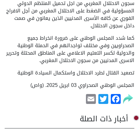
سجون الاحتلال المغربي من اجل تحميل المنتظم الدولي
المسؤولية في الضغط على الاحتلال المغربي من أجل الافراج
الفوري عن كافه الأسرى المدنيين الذين يعانون في صمت
داخل سجون الاحتلال.
كما شدد المجلس الوطني على ضرورة انخراط جميع
الصحراويين وفي مختلف تواجداتهم في الحملة الوطنية
والدولية لكسر التعتيم الاعلامي على المناطق المحتلة وتحرير
الاسرى المدنيين من سجون الاحتلال المغربي.
تصعيد القتال لطرد الاحتلال واستكمال السيادة الوطنية
المجلس الوطني الصحراوي 03 ابريل 2025. (واص)
Email
Facebook
Twitter
أخبار ذات الصلة