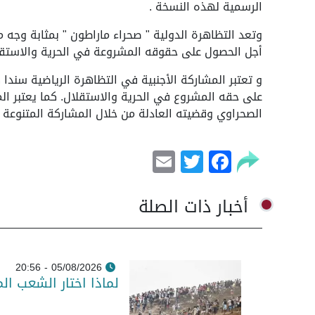
الرسمية لهذه النسخة .
وتعد التظاهرة الدولية " صحراء ماراطون " بمثابة وجه
أجل الحصول على حقوقه المشروعة في الحرية والاستقل
و تعتبر المشاركة الأجنبية في التظاهرة الرياضية سند
على حقه المشروع في الحرية والاستقلال. كما يعتبر ال
الصحراوي وقضيته العادلة من خلال المشاركة المتنوعة 
Email
Facebook
Twitter
أخبار ذات الصلة
05/08/2026 - 20:56
لماذا اختار الشعب ال