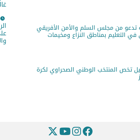
غال
الر
 تدعو من مجلس السلم والأمن الأفريقي
على
 في التعليم بمناطق النزاع ومخيمات
وا
فيل تخص المنتخب الوطني الصحراوي لكرة
ز