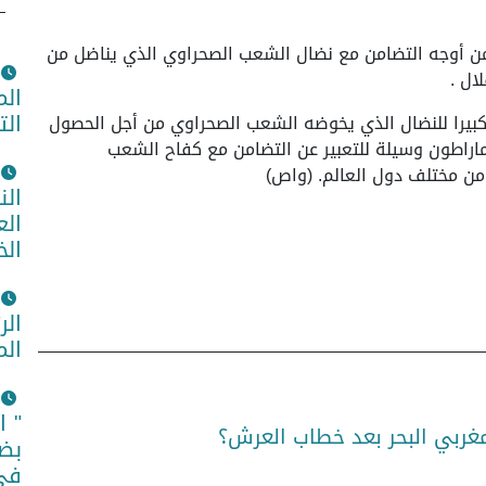
 من أوجه التضامن مع نضال الشعب الصحراوي الذي يناضل من
ال .
الم
الت
ا كبيرا للنضال الذي يخوضه الشعب الصحراوي من أجل الحصول
ماراطون وسيلة للتعبير عن التضامن مع كفاح الشعب
من مختلف دول العالم. (واص)
الن
الع
الخ
الر
الم
" ا
مغربي البحر بعد خطاب العرش؟
بضم
في 