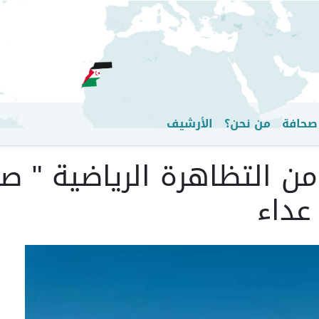
تجاوز
إلى
المحتوى
الرئيسي
صحافة
من نحن؟
الأرشيف
طلاق النسخة الـ 25 من التظاهرة الرياض