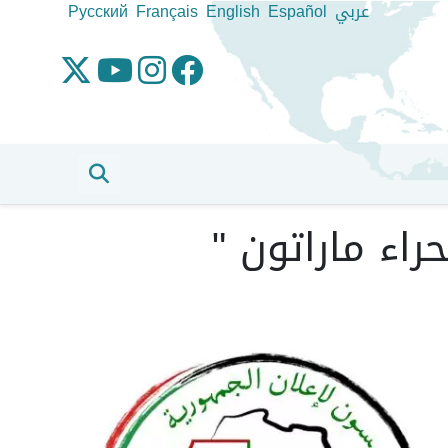
عربي
Español
English
Français
Pусский
ية " صحراء ماراتون "