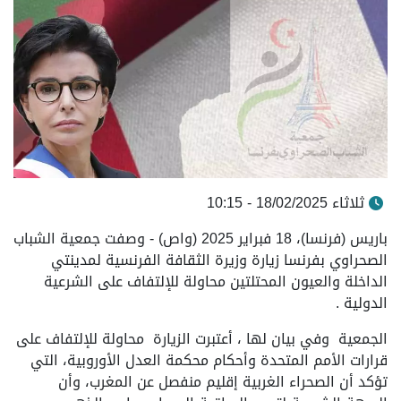
ثلاثاء 18/02/2025 - 10:15
باريس (فرنسا)، 18 فبراير 2025 (واص) - وصفت جمعية الشباب
الصحراوي بفرنسا زيارة وزيرة الثقافة الفرنسية لمدينتي
الداخلة والعيون المحتلتين محاولة للإلتفاف على الشرعية
الدولية .
الجمعية وفي بيان لها ، أعتبرت الزيارة
محاولة للإلتفاف على
قرارات الأمم المتحدة وأحكام محكمة العدل الأوروبية، التي
تؤكد أن الصحراء الغربية إقليم منفصل عن المغرب، وأن