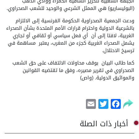
الجبهة الشعبية لتحرير الساقية الحمراء ووادي الذهب
(البوليساريو) هي الممثل الشرعي والوحيد للشعب الصحراوي.
ودعت الجمعية الصحراوية الحكومة الفرنسية إلى الالتزام
بالشرعية الدولية واحترام قرارات الأمم المتحدة بشأن الصحراء
الغربية، لافتا إلى أن
أي فعل سياسي أو ثقافي أو تجاري
يشمل الصحراء الغربية كجزء من المغرب، يعتبر مساهمة في
ترسيخ الاحتلال.
كما طالب البيان بوقف محاولات الالتفاف على حق الشعب
الصحراوي في تقرير مصيره، وفق ما تقتضيه القوانين
والمواثيق الدولية. (واص)
Email
Facebook
Twitter
أخبار ذات الصلة