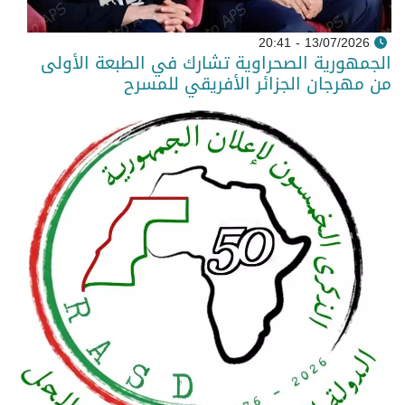
13/07/2026 - 20:41
الجمهورية الصحراوية تشارك في الطبعة الأولى
من مهرجان الجزائر الأفريقي للمسرح