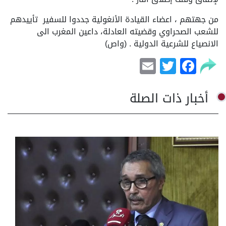
من جهتهم ، اعضاء القيادة الأنغولية جددوا للسفير
تأييدهم
للشعب الصحراوي وقضيته العادلة، داعين المغرب الى
الانصياع للشرعية الدولية . (واص)
Email
Facebook
Twitter
أخبار ذات الصلة