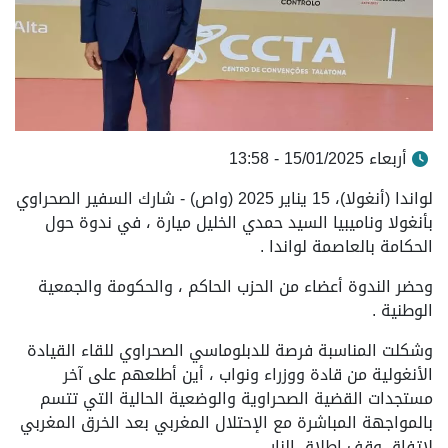
أربعاء 15/01/2025 - 13:58
لواندا (أنغولا)، 15 يناير 2025 (واص) - شارك السفير الصحراوي
بأنغولا وناميبيا السيد حمدي الخليل ميارة ، في ندوة حول
الحكامة بالعاصمة لواندا .
وحضر الندوة أعضاء من الحزب الحاكم ، والحكومة والجمعية
الوطنية .
وشكلت المناسبة فرصة للدبلوماسي الصحراوي للقاء القيادة
الأنغولية من قادة ووزراء ونواب ، أين أطلعهم على آخر
مستجدات القضية الصحراوية والوضعية الحالية التي تتسم
بالمواجهة المباشرة مع الإحتلال المغربي بعد الخرق المغربي
لإتفاق وقف إطلاق النار .