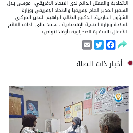
الاتحادية والممثل الدائم لدى الاتحاد الافريقي، موسى بلال
السفير المدير العام لإفريقيا والاتحاد الإفريقي بوزارة
الشؤون الخارجية، الدكتور الطالب ابراهيم المدير المركزي
للفلاحة بوزارة التنمية الإقتصادية ، محمد عالي الداف القائم
بالأعمال بالسفارة الصحراوية بأوغندا.(واص)
Email
Facebook
Twitter
أخبار ذات الصلة