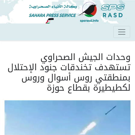
تجاوز
إلى
المحتوى
الرئيسي
وحدات الجيش الصحراوي
تستهدف تخندقات جنود الإحتلال
بمنطقتي روس أسوال وروس
لكطيطيرة بقطاع حوزة