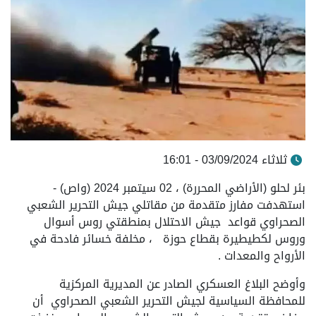
ثلاثاء 03/09/2024 - 16:01
بئر لحلو (الأراضي المحررة) ، 02 سيتمبر 2024 (واص) -
استهدفت مفارز متقدمة من مقاتلي جيش التحرير الشعبي
الصحراوي قواعد جيش الاحتلال بمنطقتي روس أسوال
وروس لكطيطيرة بقطاع حوزة ، مخلفة خسائر فادحة في
الأرواح والمعدات .
وأوضح البلاغ العسكري الصادر عن المديرية المركزية
للمحافظة السياسية لجيش التحرير الشعبي الصحراوي أن