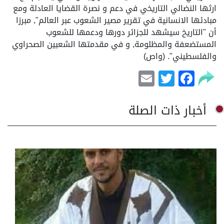
ارثها النضالي التاريخي في دعم و نصرة القضايا العادلة ومع
مبادئها الانسانية في تقرير مصير الشعوب عبر العالم", مبرزا
أن "التاريخ سيشهد للجزائر دورها ودعمها للشعوب
المستضعفة والمظلومة, و في مقدمتها الشعبين الصحراوي
والفلسطيني". (واص)
Email
Facebook
Twitter
أخبار ذات الصلة