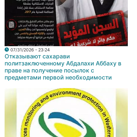
07/31/2026 - 23:24
Отказывают сахарави
политзаключенному Абдалахи Аббаху в
праве на получение посылок с
предметами первой необходимости