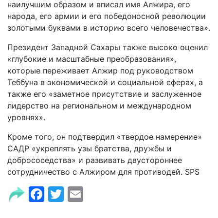
наилучшим образом и вписал имя Алжира, его
народа, его армии и его победоносной революции
золотыми буквами в историю всего человечества».
Президент Западной Сахары также высоко оценил
«глубокие и масштабные преобразования»,
которые переживает Алжир под руководством
Теббуна в экономической и социальной сферах, а
также его «заметное присутствие и заслуженное
лидерство на региональном и международном
уровнях».
Кроме того, он подтвердил «твердое намерение»
САДР «укреплять узы братства, дружбы и
добрососедства» и развивать двустороннее
сотрудничество с Алжиром для противодей. SPS
Facebook
Twitter
Email