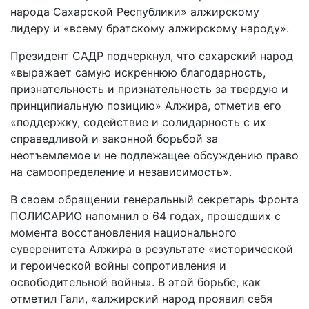
народа Сахарской Республики» алжирскому
лидеру и «всему братскому алжирскому народу».
Президент САДР подчеркнул, что сахарский народ
«выражает самую искреннюю благодарность,
признательность и признательность за твердую и
принципиальную позицию» Алжира, отметив его
«поддержку, содействие и солидарность с их
справедливой и законной борьбой за
неотъемлемое и не подлежащее обсуждению право
на самоопределение и независимость».
В своем обращении генеральный секретарь Фронта
ПОЛИСАРИО напомнил о 64 годах, прошедших с
момента восстановления национального
суверенитета Алжира в результате «исторической
и героической войны сопротивления и
освободительной войны». В этой борьбе, как
отметил Гали, «алжирский народ проявил себя