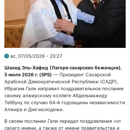
вс, 07/05/2026 - 20:27
Шахид Эль-Хафед
(Лагеря сахарских беженцев),
5 июля 2026 г. (
SPS
)
— Президент Сахарской
Арабской Демократической Республики (САДР),
Ибрагим Гали направил поздравительное послание
своему алжирскому коллеге Абдельмажиду
Теббуну по случаю 64-й годовщины независимости
Алжира и Дня молодежи.
В своем послании Гали передал поздравления «от
своего имени, а также от имени правительства и