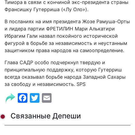
Тимора
в связи с кончиной экс-президента страны
Франсишку Гутерриша («Лу Оло»).
В посланиях на имя президента Жозе Рамуша-Орты
и лидера партии ФРЕТИЛИН Мари Алькатири
Ибрагим Гали назвал покойного исторической
фигурой в борьбе за независимость и неустанным
защитником права народов на самоопределение.
Глава САДР особо подчеркнул твердую и
принципиальную поддержку, которую Гутерриш
всегда оказывал борьбе народа Западной Сахары
за свободу и независимость. SPS
Facebook
Twitter
Email
Связанные Депеши