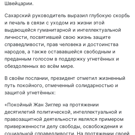
Швейцарии.
Сахарский руководитель выразил глубокую скорбь
и печаль в связи с уходом из жизни этой
выдающейся гуманитарной и интеллектуальной
личности, посвятившей свою жизнь защите
справедливости, прав человека и достоинства
народов, а также остававшейся свободным и
преданным голосом в поддержку угнетённых и
обездоленных во всём мире.
В своём послании, президент отметил жизненный
путь покойного, отмеченный солидарностью и
защитой угнетённых:
«Покойный Жан Зиглер на протяжении
десятилетий политической, интеллектуальной и
правозащитной деятельности являлся примером
приверженности делу свободы, освобождения и
социальной справедливости. На протяжении своей