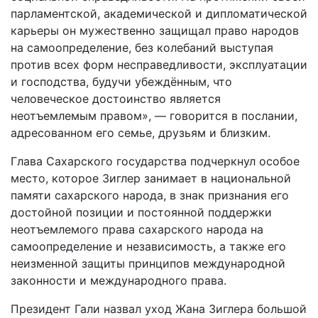
парламентской, академической и дипломатической
карьеры он мужественно защищал право народов
на самоопределение, без колебаний выступая
против всех форм несправедливости, эксплуатации
и господства, будучи убеждённым, что
человеческое достоинство является
неотъемлемым правом», — говорится в послании,
адресованном его семье, друзьям и близким.
Глава Сахарского государства подчеркнул особое
место, которое Зиглер занимает в национальной
памяти сахарского народа, в знак признания его
достойной позиции и постоянной поддержки
неотъемлемого права сахарского народа на
самоопределение и независимость, а также его
неизменной защиты принципов международной
законности и международного права.
Президент Гали назвал уход Жана Зиглера большой