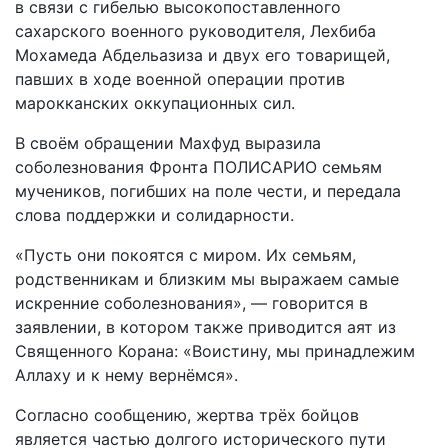
в связи с гибелью высокопоставленного
сахарского военного руководителя, Лехбиба
Мохамеда Абдельазиза и двух его товарищей,
павших в ходе военной операции против
марокканских оккупационных сил.
В своём обращении Махфуд выразила
соболезнования Фронта ПОЛИСАРИО семьям
мучеников, погибших на поле чести, и передала
слова поддержки и солидарности.
«Пусть они покоятся с миром. Их семьям,
родственникам и близким мы выражаем самые
искренние соболезнования», — говорится в
заявлении, в котором также приводится аят из
Священного Корана: «Воистину, мы принадлежим
Аллаху и к нему вернёмся».
Согласно сообщению, жертва трёх бойцов
является частью долгого исторического пути