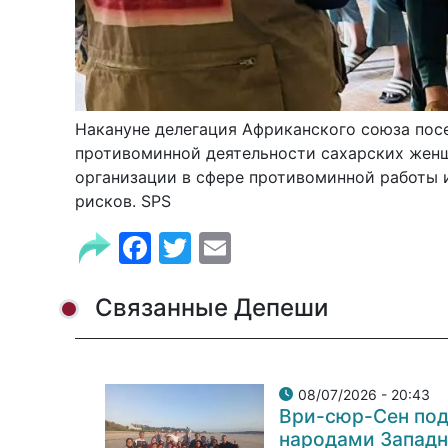
Накануне делегация Африканского союза пос
противоминной деятельности сахарских женщ
организации в сфере противоминной работы 
рисков. SPS
Facebook
Twitter
Email
Связанные Депеши
08/07/2026 - 20:43
Ври-сюр-Сен под
народами Западн