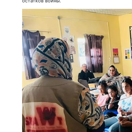
остатков войны.