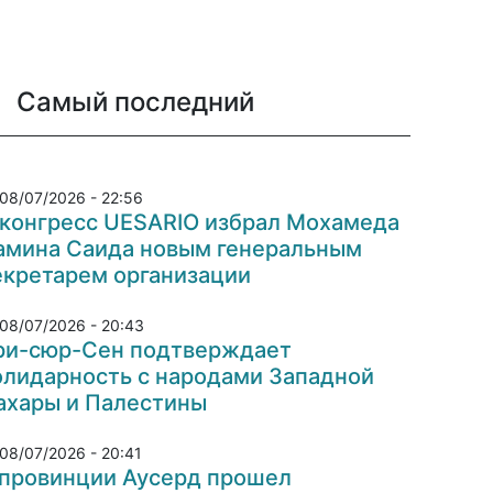
Самый последний
08/07/2026 - 22:56
 конгресс UESARIO избрал Мохамеда
амина Саида новым генеральным
екретарем организации
08/07/2026 - 20:43
ри-сюр-Сен подтверждает
олидарность с народами Западной
ахары и Палестины
08/07/2026 - 20:41
 провинции Аусерд прошел