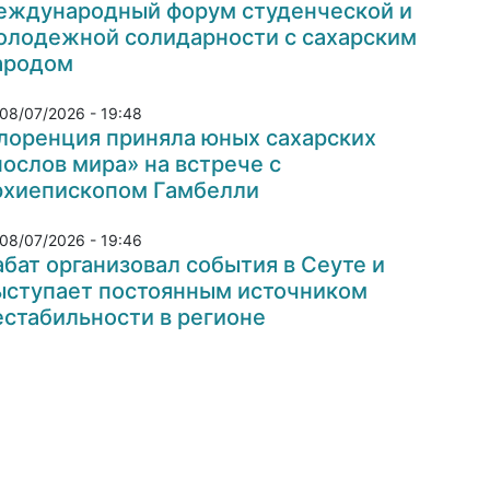
еждународный форум студенческой и
олодежной солидарности с сахарским
ародом
08/07/2026 - 19:48
лоренция приняла юных сахарских
послов мира» на встрече с
рхиепископом Гамбелли
08/07/2026 - 19:46
абат организовал события в Сеуте и
ыступает постоянным источником
естабильности в регионе