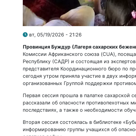
вт, 05/19/2026 - 21:26
Провинция Буждур
(Лагеря сахарских бежен
Комиссии Африканского союза (CUA), посе
Республику (САДР) и состоящая из эксперто
представителя Координационного бюро по пр
сегодня утром приняла участие в двух инфор
организованных Группой поддержки противо
Первая сессия прошла в палатке сахарской с
рассказали об опасности противопехотных м
последствиях, а также о необходимости обуч
Вторая сессия состоялась в библиотеке «Бу
информированию группы учащихся об опасно