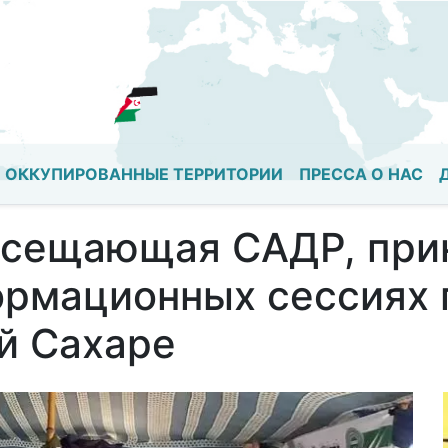
Перейти
к
основному
содержанию
ОККУПИРОВАННЫЕ ТЕРРИТОРИИ
ПРЕССА О НАС
сещающая САДР, прин
рмационных сессиях 
й Сахаре