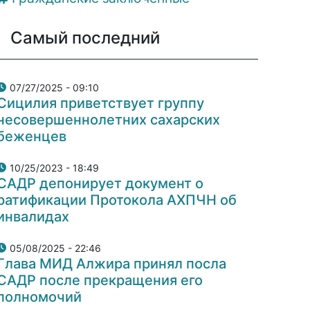
Самый последний
07/27/2025 - 09:10
Сицилия приветствует группу
несовершеннолетних сахарских
беженцев
10/25/2023 - 18:49
САДР депонирует документ о
ратификации Протокола АХПЧН об
инвалидах
05/08/2025 - 22:46
Глава МИД Алжира принял посла
САДР после прекращения его
полномочий