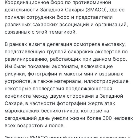
Координационное бюро по противоминной
деятельности Западной Сахары (SMACO), где её
приняли сотрудники бюро и представители
различных сахарских ассоциаций и организаций,
связанных с этой тематикой.
В рамках визита делегация осмотрела выставку,
представленную группой сахарских экспертов по
разминированию, работающих при данном бюро.
Им были показаны экспонаты, включающие
рисунки, фотографии и макеты мин и взрывных
устройств, а также материалы, иллюстрирующие
некоторые последствия продолжающегося
конфликта между двумя сторонами в Западной
Сахаре, в частности фотографии жертв атак
марокканских беспилотников, которые на
сегодняшний день унесли жизни более 300 человек
всех возрастов и полов.
Эксперты SMACO проинформировали делегацию о