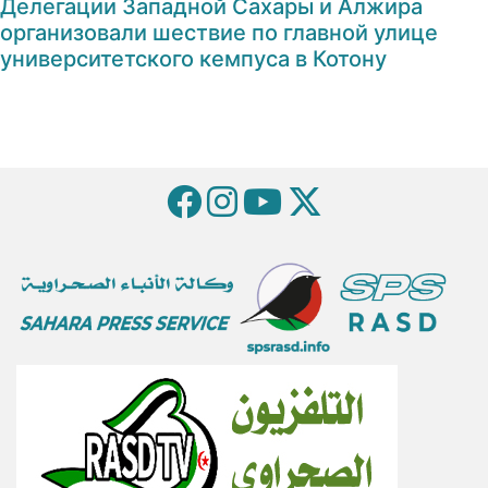
Делегации Западной Сахары и Алжира
организовали шествие по главной улице
университетского кемпуса в Котону