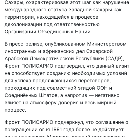
Сахары, охарактеризовав этот шаг как нарушение
международного статуса Западной Сахары как
территории, находящейся в процессе
деколонизации под ответственностью
Организации Объединённых Наций.
В пресс-релизе, опубликованном Министерством
иностранных и африканских дел Сахарской
Арабской Демократической Республики (САДР),
Фронт ПОЛИСАРИО подтвердил, что данный визит
не способствует созданию необходимых условий
для успеха продолжающихся переговоров,
проходящих под совместной эгидой ООН и
Соединённых Штатов, а напротив — негативно
влияет на атмосферу доверия и весь мирный
процесс.
Фронт ПОЛИСАРИО подчеркнул, что соглашение о
прекращении огня 1991 года более не действует
из-за нарушения Марокко условий соглашения в