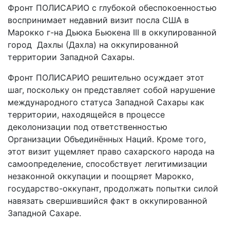
Фронт ПОЛИСАРИО с глубокой обеспокоенностью
воспринимает недавний визит посла США в
Марокко г-на Дьюка Бьюкена III в оккупированной
город Дахлы (Дахла) на оккупированной
территории Западной Сахары.
Фронт ПОЛИСАРИО решительно осуждает этот
шаг, поскольку он представляет собой нарушение
международного статуса Западной Сахары как
территории, находящейся в процессе
деколонизации под ответственностью
Организации Объединённых Наций. Кроме того,
этот визит ущемляет право сахарского народа на
самоопределение, способствует легитимизации
незаконной оккупации и поощряет Марокко,
государство-оккупант, продолжать попытки силой
навязать свершившийся факт в оккупированной
Западной Сахаре.