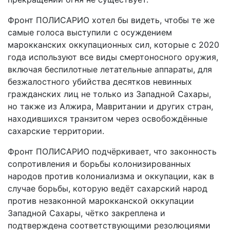
Фронт ПОЛИСАРИО хотел бы видеть, чтобы те же
самые голоса выступили с осуждением
марокканских оккупационных сил, которые с 2020
года используют все виды смертоносного оружия,
включая беспилотные летательные аппараты, для
безжалостного убийства десятков невинных
гражданских лиц не только из Западной Сахары,
но также из Алжира, Мавритании и других стран,
находившихся транзитом через освобождённые
сахарские территории.
Фронт ПОЛИСАРИО подчёркивает, что законность
сопротивления и борьбы колонизированных
народов против колониализма и оккупации, как в
случае борьбы, которую ведёт сахарский народ
против незаконной марокканской оккупации
Западной Сахары, чётко закреплена и
подтверждена соответствующими резолюциями