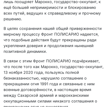
лишь поощряет Марокко, государство-оккупант, к
ещё большей непримиримости и блокированию
всех путей, ведущих к справедливому и прочному
решению.
В целях сохранения нашей общей приверженности
мирному процессу Фронт ПОЛИСАРИО надеется,
что подобные действия будут прекращены ради
укрепления доверия и продолжения нынешней
позитивной динамики.
В связи с этим Фронт ПОЛИСАРИО подчёркивает,
что после того как Марокко, государство-оккупант,
13 ноября 2020 года, пользуясь полной
безнаказанностью, нарушило соглашение о
прекращении огня 1991 года и связанные с ним
военные договорённости, в настоящее время
между Сахарской армией и марокканскими
оккупационными силами никакого соглашения о
прекращении огня не существует.