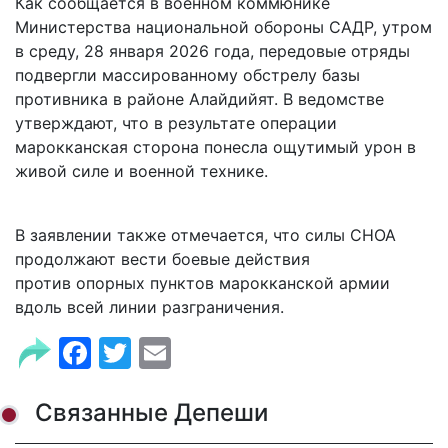
Как сообщается в военном коммюнике
Министерства национальной обороны САДР, утром
в среду, 28 января 2026 года, передовые отряды
подвергли массированному обстрелу базы
противника в районе Алайдийят. В ведомстве
утверждают, что в результате операции
марокканская сторона понесла ощутимый урон в
живой силе и военной технике.
В заявлении также отмечается, что силы СНОА
продолжают вести боевые действия
против опорных пунктов марокканской армии
вдоль всей линии разграничения.
Facebook
Twitter
Email
Связанные Депеши