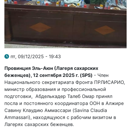
пт, 09/12/2025 - 19:43
Провинция Эль-Аюн (Лагеря сахарских
беженцев), 12 сентября 2025 г. (
SPS
)
- Член
Национального секретариата Фронта ПРЛИСАРИО,
министр образования и профессиональной
подготовки, Абделькадер Талеб Омар принял
посла и постоянного координатора ООН в Алжире
Савину Клаудию Аммассари (Savina Claudia
Ammassari), находящуюся с рабочим визитом в
Лагерях сахарских беженцев.