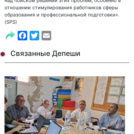
над поиском решений этих проблем, особенно в
отношении стимулирования работников сферы
образования и профессиональной подготовки».
(SPS)
Facebook
Twitter
Email
Связанные Депеши