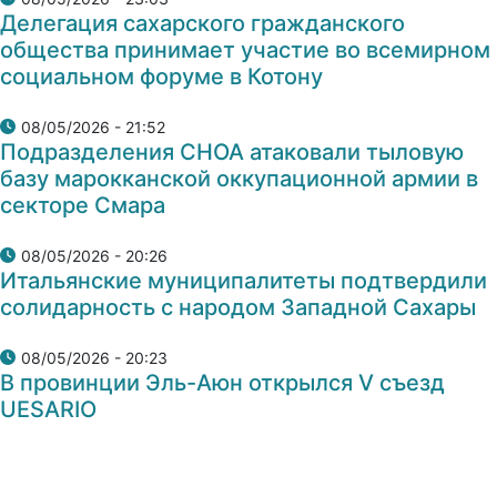
Делегация сахарского гражданского
общества принимает участие во всемирном
социальном форуме в Котону
08/05/2026 - 21:52
Подразделения СНОА атаковали тыловую
базу марокканской оккупационной армии в
секторе Смара
08/05/2026 - 20:26
Итальянские муниципалитеты подтвердили
солидарность с народом Западной Сахары
08/05/2026 - 20:23
В провинции Эль-Аюн открылся V съезд
UESARIO