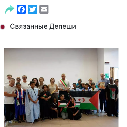
Facebook
Twitter
Email
Связанные Депеши