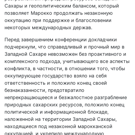
Сахары и геополитическим балансом, который
позволяет Марокко продолжать незаконную
оккупацию при поддержке и благословении
некоторых международных держав.
Перед завершением конференции докладчики
подчеркнули, что справедливый и прочный мир в
Западной Сахаре невозможен без проактивного и
комплексного подхода, учитывающего все аспекты
конфликта, в частности, в отношении того, чтобы
оккупирующее государство взяло на себя
ответственность и положило конец своей
безнаказанности, предотвратило
непрекращающееся и безжалостное разграбление
природных сахарских ресурсов, положило конец
политической и информационной блокаде,
наложенной на территории Западной Сахары,
находящиеся под незаконной марокканской
оккупацией, и укрепило международную