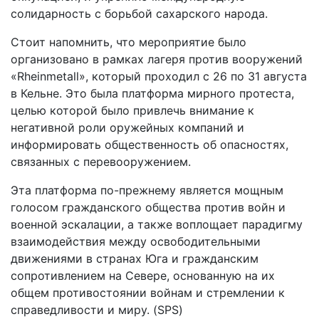
солидарность с борьбой сахарского народа.
Стоит напомнить, что мероприятие было
организовано в рамках лагеря против вооружений
«Rheinmetall», который проходил с 26 по 31 августа
в Кельне. Это была платформа мирного протеста,
целью которой было привлечь внимание к
негативной роли оружейных компаний и
информировать общественность об опасностях,
связанных с перевооружением.
Эта платформа по-прежнему является мощным
голосом гражданского общества против войн и
военной эскалации, а также воплощает парадигму
взаимодействия между освободительными
движениями в странах Юга и гражданским
сопротивлением на Севере, основанную на их
общем противостоянии войнам и стремлении к
справедливости и миру. (SPS)