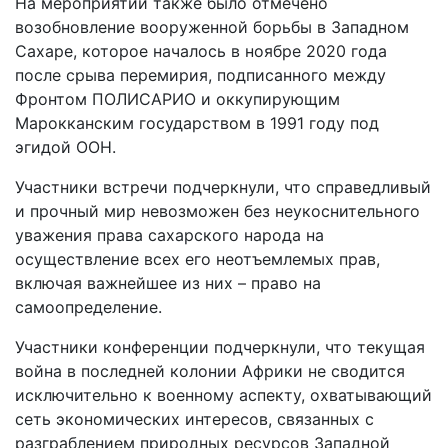
На мероприятии также было отмечено
возобновление вооруженной борьбы в Западном
Сахаре, которое началось в ноябре 2020 года
после срыва перемирия, подписанного между
Фронтом ПОЛИСАРИО и оккупирующим
Марокканским государством в 1991 году под
эгидой ООН.
Участники встречи подчеркнули, что справедливый
и прочный мир невозможен без неукоснительного
уважения права сахарского народа на
осуществление всех его неотъемлемых прав,
включая важнейшее из них – право на
самоопределение.
Участники конференции подчеркнули, что текущая
война в последней колонии Африки не сводится
исключительно к военному аспекту, охватывающий
сеть экономических интересов, связанных с
разграблением природных ресурсов Западной