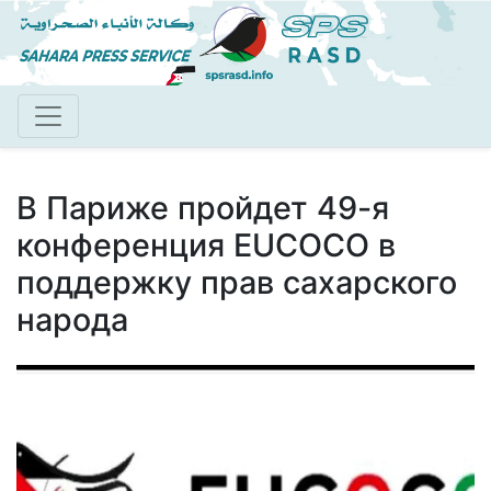
Перейти
к
основному
содержанию
В Париже пройдет 49-я
конференция EUCOCO в
поддержку прав сахарского
народа