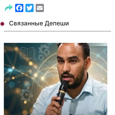
Facebook
Twitter
Email
Связанные Депеши