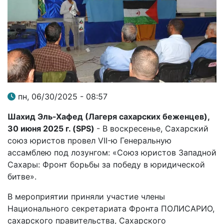
пн, 06/30/2025 - 08:57
Шахид Эль-Хафед (Лагеря сахарских беженцев),
30 июня 2025 г. (SPS)
- В воскресенье, Сахарский
союз юристов провел VII-ю Генеральную
ассамблею под лозунгом: «Союз юристов Западной
Сахары: Фронт борьбы за победу в юридической
битве».
В мероприятии приняли участие члены
Национального секретариата Фронта ПОЛИСАРИО,
сахарского правительства, Сахарского