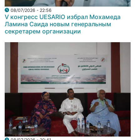
08/07/2026 - 22:56
V конгресс UESARIO избрал Мохамеда
Ламина Саида новым генеральным
секретарем организации
08/07/2026 - 20:41