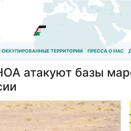
Перейти
к
основному
содержанию
ОККУПИРОВАННЫЕ ТЕРРИТОРИИ
ПРЕССА О НАС
ОА атакуют базы мар
сии