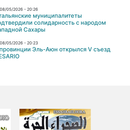
08/05/2026 - 20:26
тальянские муниципалитеты
одтвердили солидарность с народом
ападной Сахары
08/05/2026 - 20:23
 провинции Эль-Аюн открылся V съезд
ESARIO