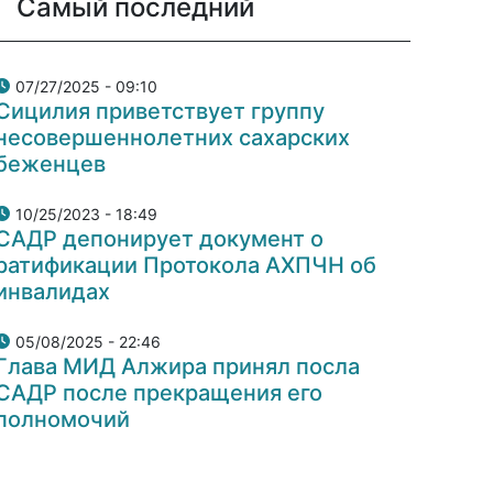
Самый последний
07/27/2025 - 09:10
Сицилия приветствует группу
несовершеннолетних сахарских
беженцев
10/25/2023 - 18:49
САДР депонирует документ о
ратификации Протокола АХПЧН об
инвалидах
05/08/2025 - 22:46
Глава МИД Алжира принял посла
САДР после прекращения его
полномочий