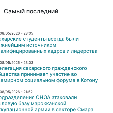
Самый последний
08/05/2026 - 23:05
ахарские студенты всегда были
ажнейшим источником
валифицированных кадров и лидерства
08/05/2026 - 23:03
елегация сахарского гражданского
бщества принимает участие во
семирном социальном форуме в Котону
08/05/2026 - 21:52
одразделения СНОА атаковали
ыловую базу марокканской
ккупационной армии в секторе Смара