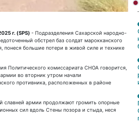
025 г. (
SPS
)
- Подразделения Сахарской народно-
едоточенный обстрел баз солдат марокканского
, понеся большие потери в живой силе и технике
ия Политического комиссариата СНОА говорится,
 армии во вторник утром начали
нского противника, расположенных в районе
ей славней армии продолжают громить опорные
ионных сил вдоль Стены позора и стыда, неся