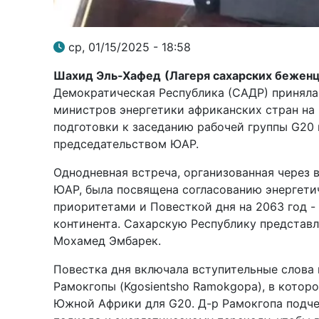
ср, 01/15/2025 - 18:58
Шахид Эль-Хафед
(Лагеря сахарских беженц
Демократическая Республика (САДР) приняла 
министров энергетики африканских стран на 
подготовки к заседанию рабочей группы G20 
председательством ЮАР.
Однодневная встреча, организованная через
ЮАР, была посвящена согласованию энергети
приоритетами и Повесткой дня на 2063 год 
континента. Сахарскую Республику представл
Мохамед Эмбарек.
Повестка дня включала вступительные слова
Рамокгопы (Kgosientsho Ramokgopa), в котор
Южной Африки для G20. Д-р Рамокгопа подче