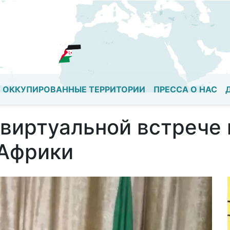
Перейти
к
основному
содержанию
ОККУПИРОВАННЫЕ ТЕРРИТОРИИ
ПРЕССА О НАС
 виртуальной встрече
 Африки