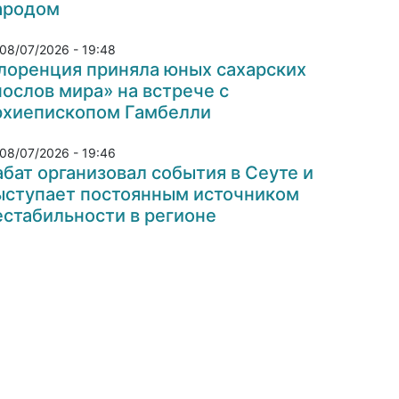
ародом
08/07/2026 - 19:48
лоренция приняла юных сахарских
послов мира» на встрече с
рхиепископом Гамбелли
08/07/2026 - 19:46
абат организовал события в Сеуте и
ыступает постоянным источником
естабильности в регионе