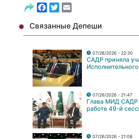
Facebook
Twitter
Email
Связанные Депеши
07/28/2026 - 22:30
САДР приняла уча
Исполнительного
07/26/2026 - 21:47
Глава МИД САДР 
работе 49-й сес
07/26/2026 - 21:08