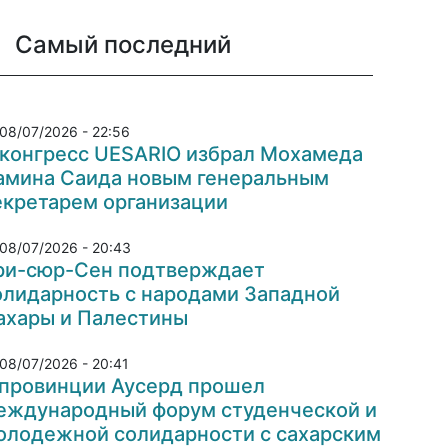
Самый последний
08/07/2026 - 22:56
 конгресс UESARIO избрал Мохамеда
амина Саида новым генеральным
екретарем организации
08/07/2026 - 20:43
ри-сюр-Сен подтверждает
олидарность с народами Западной
ахары и Палестины
08/07/2026 - 20:41
 провинции Аусерд прошел
еждународный форум студенческой и
олодежной солидарности с сахарским