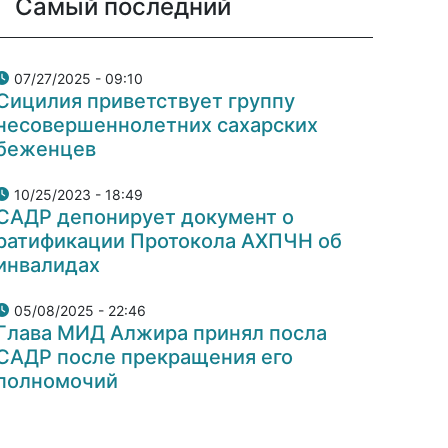
Самый последний
07/27/2025 - 09:10
Сицилия приветствует группу
несовершеннолетних сахарских
беженцев
10/25/2023 - 18:49
САДР депонирует документ о
ратификации Протокола АХПЧН об
инвалидах
05/08/2025 - 22:46
Глава МИД Алжира принял посла
САДР после прекращения его
полномочий