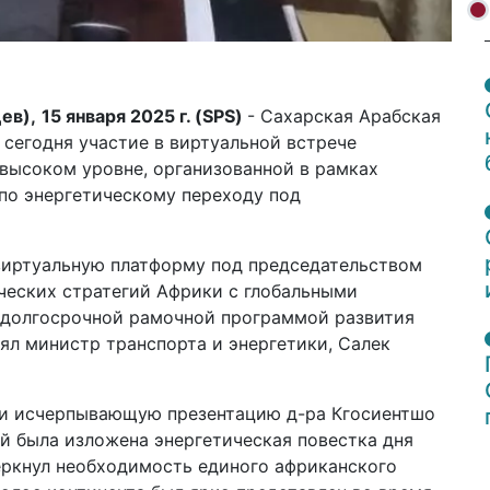
ев),
15 января 2025 г. (
SPS
)
- Сахарская Арабская
сегодня участие в виртуальной встрече
высоком уровне, организованной в рамках
по энергетическому переходу под
 виртуальную платформу под председательством
ческих стратегий Африки с глобальными
- долгосрочной рамочной программой развития
ял министр транспорта и энергетики, Салек
 и исчерпывающую презентацию д-ра Кгосиентшо
ой была изложена энергетическая повестка дня
ркнул необходимость единого африканского