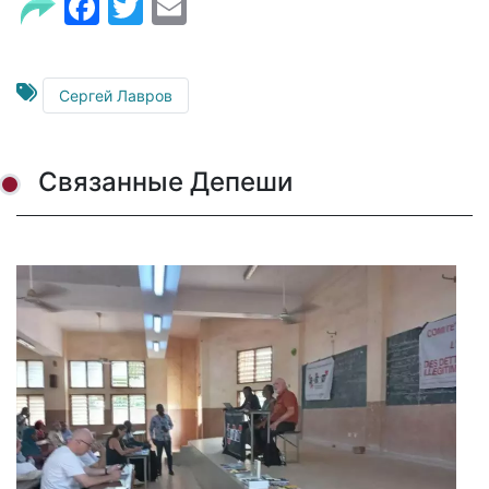
Facebook
Twitter
Email
Сергей Лавров
Связанные Депеши