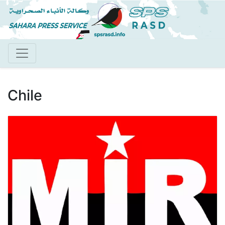
Pasar
al
contenido
principal
Chile