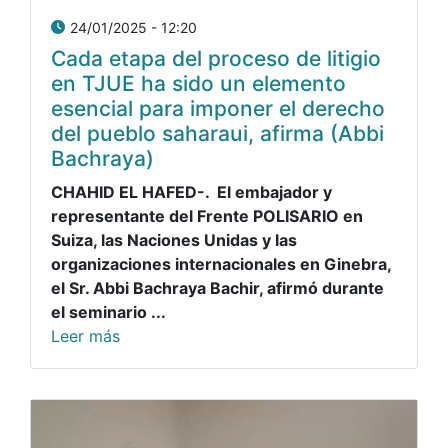
24/01/2025 - 12:20
Cada etapa del proceso de litigio
en TJUE ha sido un elemento
esencial para imponer el derecho
del pueblo saharaui, afirma (Abbi
Bachraya)
CHAHID EL HAFED-. El embajador y
representante del Frente POLISARIO en
Suiza, las Naciones Unidas y las
organizaciones internacionales en Ginebra,
el Sr. Abbi Bachraya Bachir, afirmó durante
el seminario ...
Leer más