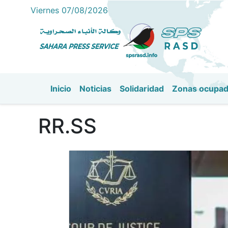
Viernes 07/08/2026
Inicio
Noticias
Solidaridad
Zonas ocupa
Navegación principal
RR.SS