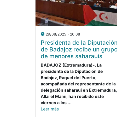
29/08/2025 - 20:08
Presidenta de la Diputació
de Badajoz recibe un grup
de menores saharauis
BADAJOZ (Extremadura)-. La
presidenta de la Diputación de
Badajoz, Raquel del Puerto,
acompañada del representante de la
delegación saharaui en Extremadura,
Allai el Mami, han recibido este
viernes a los ...
Leer más