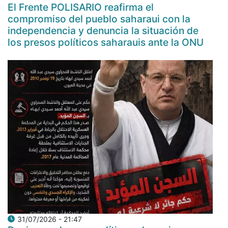
El Frente POLISARIO reafirma el
compromiso del pueblo saharaui con la
independencia y denuncia la situación de
los presos políticos saharauis ante la ONU
31/07/2026 - 21:47