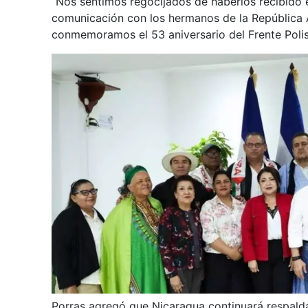
“Nos sentimos regocijados de haberlos recibido
comunicación con los hermanos de la República
conmemoramos el 53 aniversario del Frente Polisari
Porras agregó que Nicaragua continuará respald