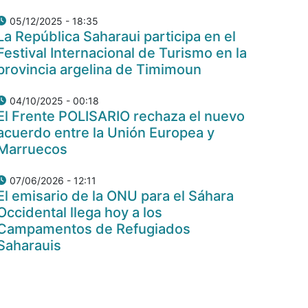
05/12/2025 - 18:35
La República Saharaui participa en el
Festival Internacional de Turismo en la
provincia argelina de Timimoun
04/10/2025 - 00:18
El Frente POLISARIO rechaza el nuevo
acuerdo entre la Unión Europea y
Marruecos
07/06/2026 - 12:11
El emisario de la ONU para el Sáhara
Occidental llega hoy a los
Campamentos de Refugiados
Saharauis