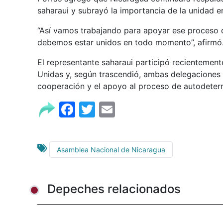
saharaui y subrayó la importancia de la unidad en
“Así vamos trabajando para apoyar ese proceso d
debemos estar unidos en todo momento”, afirmó
El representante saharaui participó recientemen
Unidas y, según trascendió, ambas delegaciones r
cooperación y el apoyo al proceso de autodeter
Facebook
Twitter
Email
Asamblea Nacional de Nicaragua
Depeches relacionados