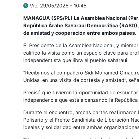
Vie, 29/05/2026 - 10:45
MANAGUA (SPS/PL) La Asamblea Nacional (Parla
República Árabe Saharaui Democrática (RASD), e
de amistad y cooperación entre ambos países.
El Presidente de la Asamblea Nacional, y miembro
calificó la visita como un espacio clave para pro
independentista que libra el pueblo saharaui.
“Recibimos al compañero Sidi Mohamed Omar, rep
Unidas, en una visita de cortesía y amistad”, seña
Precisó que tuvieron la oportunidad de escuchar
independencia que está alcanzando la República
Durante el encuentro, ambas partes reafirmaron la
Polisario y el Frente Sandinista de Liberación Na
ideales y solidaridad entre ambas organizaciones