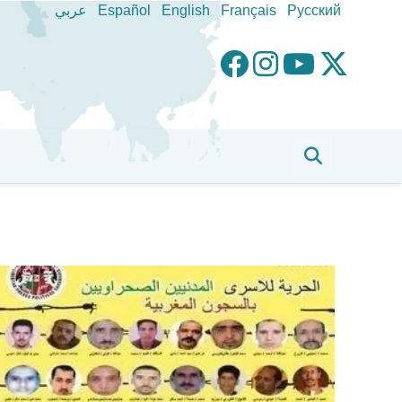
عربي
Español
English
Français
Pусский