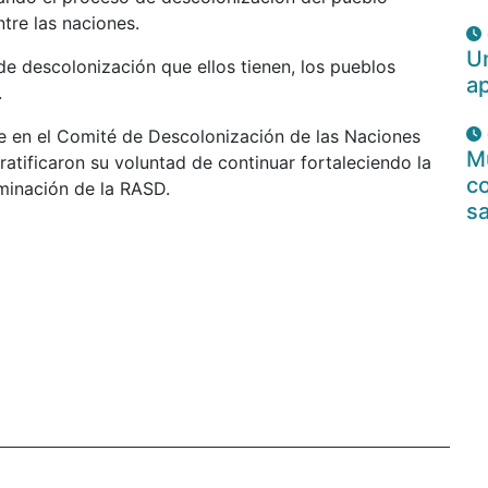
tre las naciones.
U
e descolonización que ellos tienen, los pueblos
a
.
te en el Comité de Descolonización de las Naciones
Mu
atificaron su voluntad de continuar fortaleciendo la
c
minación de la RASD.
s