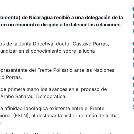
mento) de Nicaragua recibió a una delegación de la
n un encuentro dirigido a fortalecer las relaciones
s de la Junta Directiva, doctor Gustavo Porras,
fundizar en el conocimiento sobre la lucha
resentante del Frente Polisario ante las Naciones
ló Porras.
 de primera mano los avances en el proceso de
 Árabe Saharaui Democrática.
 afinidad ideológica existente entre el Frente
cional (FSLN), al destacar la historia común de lucha,
.