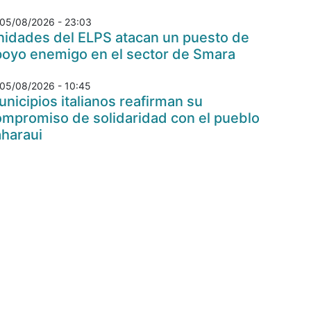
05/08/2026 - 23:03
nidades del ELPS atacan un puesto de
poyo enemigo en el sector de Smara
05/08/2026 - 10:45
nicipios italianos reafirman su
ompromiso de solidaridad con el pueblo
aharaui