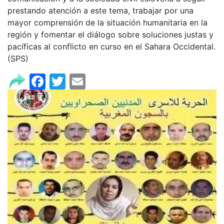
prestando atención a este tema, trabajar por una
mayor comprensión de la situación humanitaria en la
región y fomentar el diálogo sobre soluciones justas y
pacíficas al conflicto en curso en el Sahara Occidental.
(SPS)
Facebook
Twitter
Email