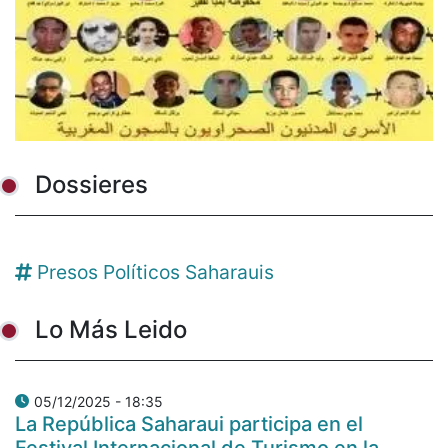
Dossieres
Presos Políticos Saharauis
Lo Más Leido
05/12/2025 - 18:35
La República Saharaui participa en el
Festival Internacional de Turismo en la