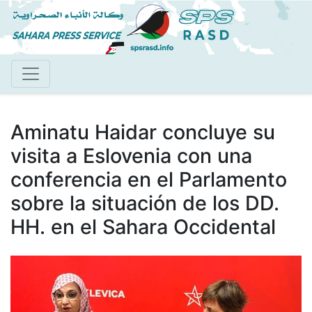
Pasar
al
contenido
principal
Aminatu Haidar concluye su
visita a Eslovenia con una
conferencia en el Parlamento
sobre la situación de los DD.
HH. en el Sahara Occidental