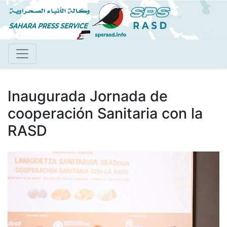
Pasar
al
contenido
principal
Inaugurada Jornada de
cooperación Sanitaria con la
RASD