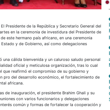
El Presidente de la República y Secretario General del
artes en la ceremonia de investidura del Presidente de
 de este hermano país africano, en una ceremonia
 de Estado y de Gobierno, así como delegaciones
bió una cálida bienvenida y un caluroso saludo personal
lidad oficial y meticulosa organización, tras lo cual
el que reafirmó el compromiso de su gobierno y
n pro del desarrollo económico, el fortalecimiento de
ntal africana.
as de inauguración, el presidente Brahim Ghali y su
euniones con varios funcionarios y delegaciones
 interés común y formas de fortalecer la cooperación y