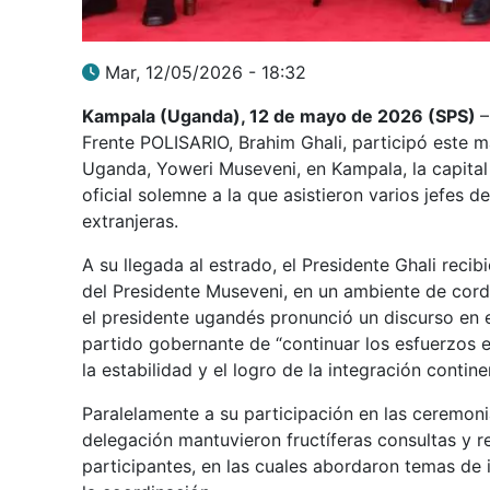
Mar, 12/05/2026 - 18:32
Kampala (Uganda), 12 de mayo de 2026 (SPS)
–
Frente POLISARIO, Brahim Ghali, participó este m
Uganda, Yoweri Museveni, en Kampala, la capital
oficial solemne a la que asistieron varios jefes
extranjeras.
A su llegada al estrado, el Presidente Ghali reci
del Presidente Museveni, en un ambiente de cordia
el presidente ugandés pronunció un discurso en 
partido gobernante de “continuar los esfuerzos e
la estabilidad y el logro de la integración contine
Paralelamente a su participación en las ceremoni
delegación mantuvieron fructíferas consultas y r
participantes, en las cuales abordaron temas de