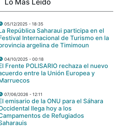
Lo Más Leido
05/12/2025 - 18:35
La República Saharaui participa en el
Festival Internacional de Turismo en la
provincia argelina de Timimoun
04/10/2025 - 00:18
El Frente POLISARIO rechaza el nuevo
acuerdo entre la Unión Europea y
Marruecos
07/06/2026 - 12:11
El emisario de la ONU para el Sáhara
Occidental llega hoy a los
Campamentos de Refugiados
Saharauis