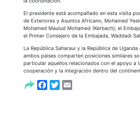
la coordinación.
El presidente está acompañado en esta visita por
de Exteriores y Asuntos Africano, Mohamed Yeslem
Mohamed Maulud Mohamed (Kerbach); el Embajador
el Primer Consejero de la Embajada, Waddadi Sal
La República Saharaui y la República de Uganda g
ambos países comparten posiciones similares sob
particular aquellos relacionados con el apoyo a l
cooperación y la integración dentro del continen
Facebook
Twitter
Email