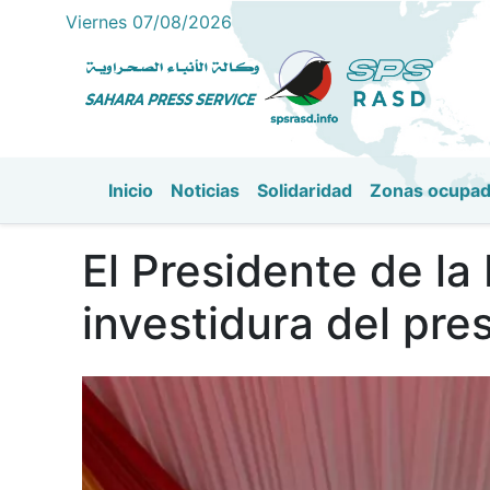
Viernes 07/08/2026
Inicio
Noticias
Solidaridad
Zonas ocupa
Navegación principal
El Presidente de la
investidura del pr