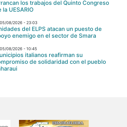
rancan los trabajos del Quinto Congreso
e la UESARIO
05/08/2026 - 23:03
nidades del ELPS atacan un puesto de
poyo enemigo en el sector de Smara
05/08/2026 - 10:45
nicipios italianos reafirman su
ompromiso de solidaridad con el pueblo
aharaui