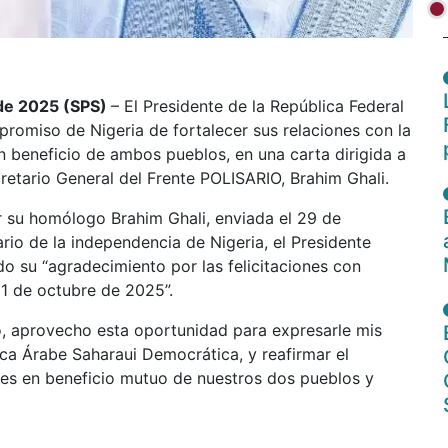
 de 2025 (SPS)
– El Presidente de la República Federal
romiso de Nigeria de fortalecer sus relaciones con la
 beneficio de ambos pueblos, en una carta dirigida a
retario General del Frente POLISARIO, Brahim Ghali.
r su homólogo Brahim Ghali, enviada el 29 de
rio de la independencia de Nigeria, el Presidente
do su “agradecimiento por las felicitaciones con
 1 de octubre de 2025”.
do, aprovecho esta oportunidad para expresarle mis
ca Árabe Saharaui Democrática, y reafirmar el
nes en beneficio mutuo de nuestros dos pueblos y