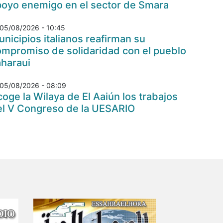
poyo enemigo en el sector de Smara
05/08/2026 - 10:45
nicipios italianos reafirman su
ompromiso de solidaridad con el pueblo
aharaui
05/08/2026 - 08:09
oge la Wilaya de El Aaiún los trabajos
el V Congreso de la UESARIO