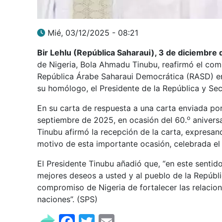
Mié, 03/12/2025 - 08:21
Bir Lehlu (República Saharaui), 3 de diciembre
de Nigeria, Bola Ahmadu Tinubu, reafirmó el comp
República Árabe Saharaui Democrática (RASD) en
su homólogo, el Presidente de la República y Sec
En su carta de respuesta a una carta enviada po
o
septiembre de 2025, en ocasión del 60.
aniversa
Tinubu afirmó la recepción de la carta, expresan
motivo de esta importante ocasión, celebrada el
El Presidente Tinubu añadió que, “en este senti
mejores deseos a usted y al pueblo de la Repúbli
compromiso de Nigeria de fortalecer las relacio
naciones”. (SPS)
Facebook
Twitter
Email