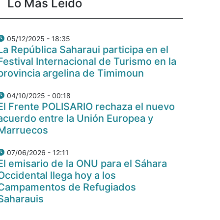
Lo Más Leido
05/12/2025 - 18:35
La República Saharaui participa en el
Festival Internacional de Turismo en la
provincia argelina de Timimoun
04/10/2025 - 00:18
El Frente POLISARIO rechaza el nuevo
acuerdo entre la Unión Europea y
Marruecos
07/06/2026 - 12:11
El emisario de la ONU para el Sáhara
Occidental llega hoy a los
Campamentos de Refugiados
Saharauis