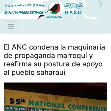
Pasar
al
contenido
principal
El ANC condena la maquinaria
de propaganda marroquí y
reafirma su postura de apoyo
al pueblo saharaui