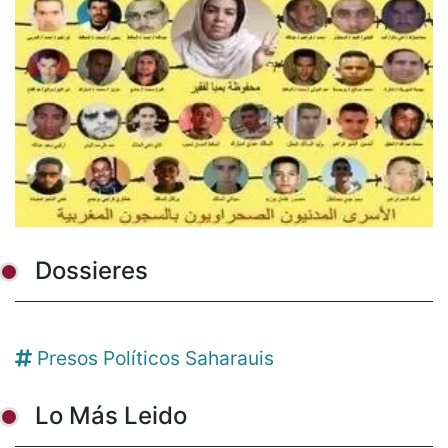
Dossieres
Presos Políticos Saharauis
Lo Más Leido