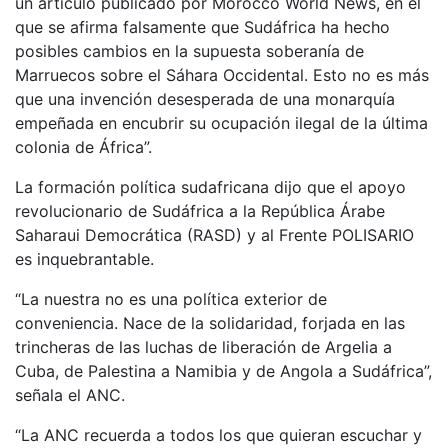
un artículo publicado por Morocco World News, en el
que se afirma falsamente que Sudáfrica ha hecho
posibles cambios en la supuesta soberanía de
Marruecos sobre el Sáhara Occidental. Esto no es más
que una invención desesperada de una monarquía
empeñada en encubrir su ocupación ilegal de la última
colonia de África”.
La formación política sudafricana dijo que el apoyo
revolucionario de Sudáfrica a la República Árabe
Saharaui Democrática (RASD) y al Frente POLISARIO
es inquebrantable.
“La nuestra no es una política exterior de
conveniencia. Nace de la solidaridad, forjada en las
trincheras de las luchas de liberación de Argelia a
Cuba, de Palestina a Namibia y de Angola a Sudáfrica”,
señala el ANC.
“La ANC recuerda a todos los que quieran escuchar y