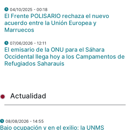
04/10/2025 - 00:18
El Frente POLISARIO rechaza el nuevo
acuerdo entre la Unión Europea y
Marruecos
07/06/2026 - 12:11
El emisario de la ONU para el Sáhara
Occidental llega hoy a los Campamentos de
Refugiados Saharauis
Actualidad
08/08/2026 - 14:55
Bajo ocupación y en el exilio: la UNMS