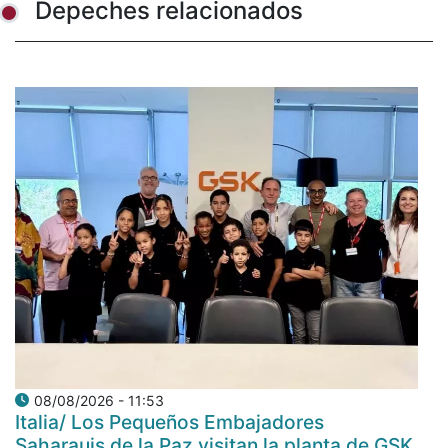
Depeches relacionados
08/08/2026 - 11:53
Italia/ Los Pequeños Embajadores
Saharauis de la Paz visitan la planta de GSK