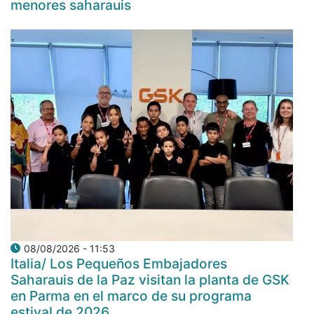
menores saharauis
08/08/2026 - 11:53
Italia/ Los Pequeños Embajadores
Saharauis de la Paz visitan la planta de GSK
en Parma en el marco de su programa
estival de 2026