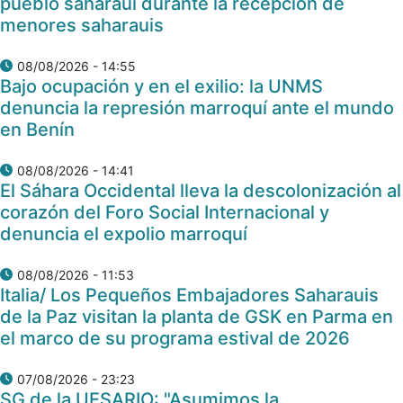
pueblo saharaui durante la recepción de
menores saharauis
08/08/2026 - 14:55
Bajo ocupación y en el exilio: la UNMS
denuncia la represión marroquí ante el mundo
en Benín
08/08/2026 - 14:41
El Sáhara Occidental lleva la descolonización al
corazón del Foro Social Internacional y
denuncia el expolio marroquí
08/08/2026 - 11:53
Italia/ Los Pequeños Embajadores Saharauis
de la Paz visitan la planta de GSK en Parma en
el marco de su programa estival de 2026
07/08/2026 - 23:23
SG de la UESARIO: "Asumimos la