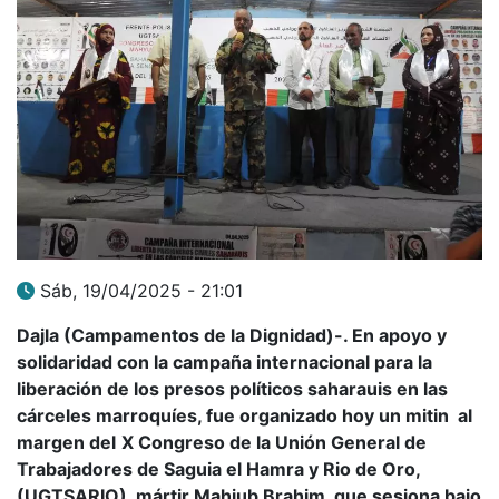
Sáb, 19/04/2025 - 21:01
Dajla (Campamentos de la Dignidad)-. En apoyo y
solidaridad con la campaña internacional para la
liberación de los presos políticos saharauis en las
cárceles marroquíes, fue organizado hoy un mitin al
margen del
X Congreso de la Unión General de
Trabajadores de Saguia el Hamra y Rio de Oro,
(UGTSARIO), mártir Mahjub Brahim, que sesiona bajo